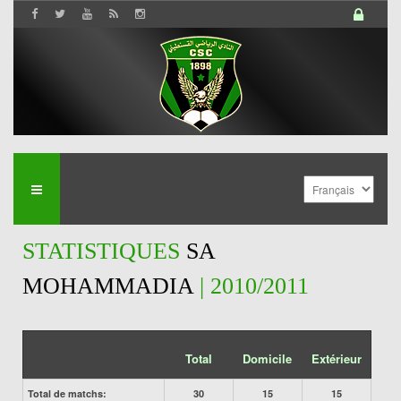
STATISTIQUES
SA
MOHAMMADIA
| 2010/2011
Total
Domicile
Extérieur
Total de matchs:
30
15
15