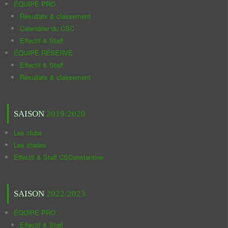
ÉQUIPE PRO
Résultats & classement
Calendrier du CSC
Effectif & Staff
ÉQUIPE RÉSERVE
Effectif & Staff
Résultats & classement
SAISON
2019/2020
Les clubs
Les stades
Effectif & Staff CSConstantine
SAISON
2022/2023
ÉQUIPE PRO
Effectif & Staff