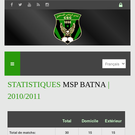
STATISTIQUES
MSP BATNA
|
2010/2011
Total
Domicile
Extérieur
Total de matchs:
30
15
15