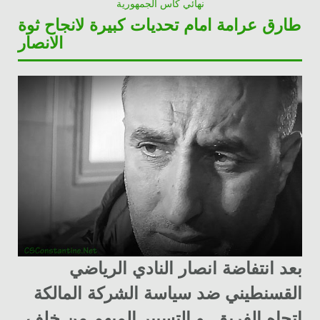
نهائي كأس الجمهورية
طارق عرامة امام تحديات كبيرة لانجاح ثوة
الانصار
بعد انتفاضة انصار النادي الرياضي
القسنطيني ضد سياسة الشركة المالكة
اتجاه الفريق و التسيير المبهم من خلف