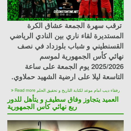
ترقب سهرة الجمعة عشاق الكرة
المستديرة لقاء ناري بين النادي الرياضي
القسنطيني و شباب بلوزداد في نصف
نهائي كأس الجمهورية لموسم
2025/2026 يوم الجمعة على ساعة
التاسعة ليلا على ارضية الشهيد حملاوي.
Read more رفقاء ديب امام موعد لكتابة التاريخ و تحقيق الحلم
العميد يتجاوز وفاق سطيف و يتأهل للدور
ربع نهائي كأس الجمهورية