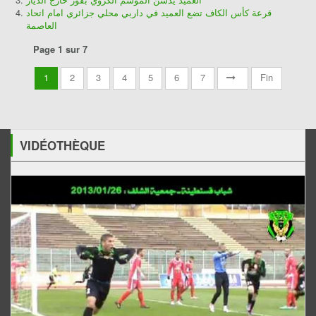
قرعة كأس الكاف تضع العميد في داربي محلي جزائري امام اتحاد
العاصمة
Page 1 sur 7
1
2
3
4
5
6
7
Fin
VIDÉOTHÈQUE