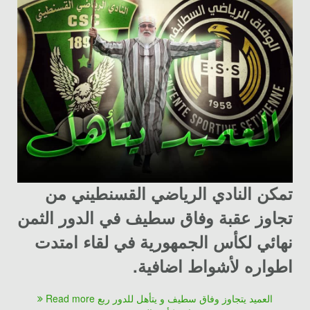
تمكن النادي الرياضي القسنطيني من
تجاوز عقبة وفاق سطيف في الدور الثمن
نهائي لكأس الجمهورية في
لقاء امتدت
اطواره لأشواط اضافية.
Read more العميد يتجاوز وفاق سطيف و يتأهل للدور ربع