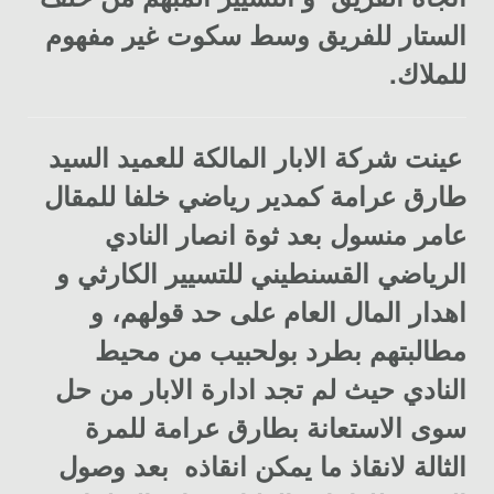
الستار للفريق وسط سكوت غير مفهوم
للملاك.
عينت شركة الابار المالكة للعميد السيد
طارق عرامة كمدير رياضي خلفا للمقال
عامر منسول بعد ثوة انصار النادي
الرياضي القسنطيني للتسيير الكارثي و
اهدار المال العام على حد قولهم، و
مطالبتهم بطرد بولحبيب من محيط
النادي حيث لم تجد ادارة الابار من حل
سوى الاستعانة بطارق عرامة للمرة
الثالة لانقاذ ما يمكن انقاذه بعد وصول