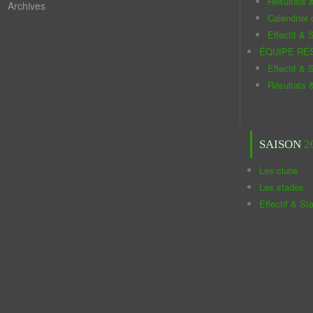
Résultats 
Archives
Calendrier
Effectif & S
ÉQUIPE RÉ
Effectif & S
Résultats 
SAISON
2
Les clubs
Les stades
Effectif & St