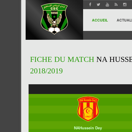
ACCUEIL
ACTUAL
FICHE DU MATCH
NA HUSSE
2018/2019
NAHussein Dey