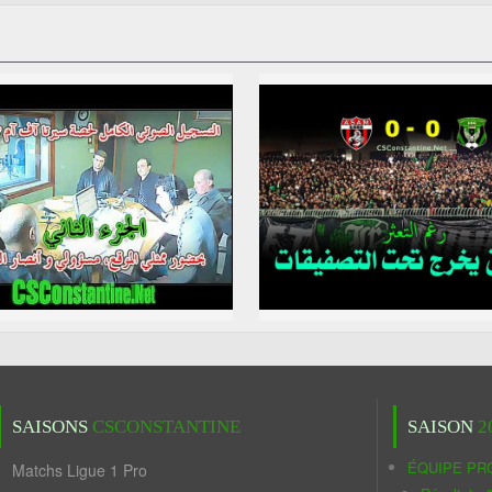
SAISONS
CSCONSTANTINE
SAISON
2
ÉQUIPE PR
Matchs Ligue 1 Pro