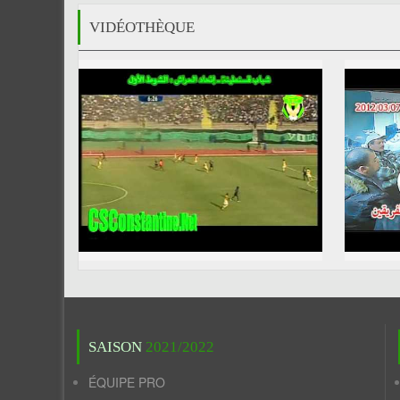
VIDÉOTHÈQUE
SAISON
2021/2022
ÉQUIPE PRO