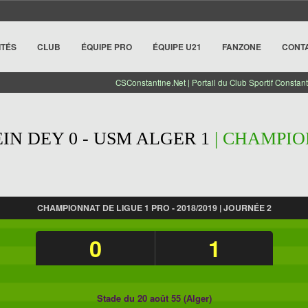
ITÉS
CLUB
ÉQUIPE PRO
ÉQUIPE U21
FANZONE
CONT
CSConstantine.Net | Portail du Club Sportif Constant
IN DEY 0 - USM ALGER 1
| CHAMPIO
CHAMPIONNAT DE LIGUE 1 PRO - 2018/2019 | JOURNÉE 2
0
1
Stade du 20 août 55 (Alger)