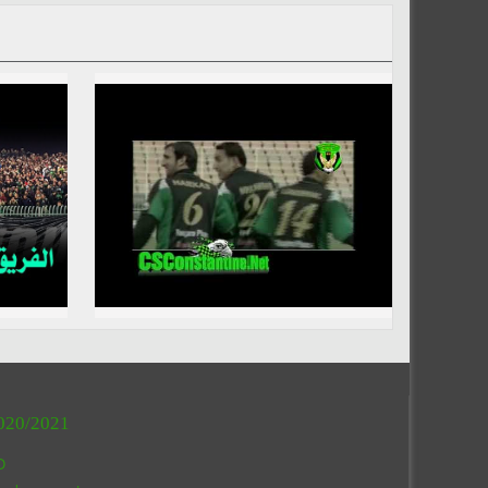
020/2021
O