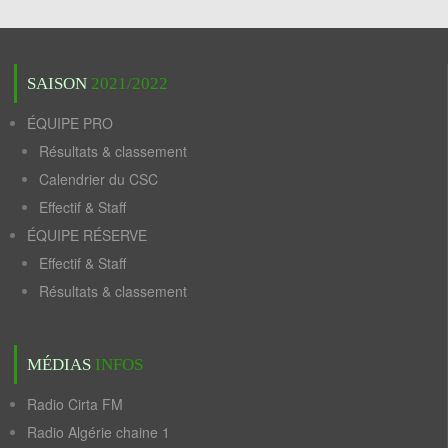
SAISON
2021/2022
ÉQUIPE PRO
Résultats & classement
Calendrier du CSC
Effectif & Staff
ÉQUIPE RÉSERVE
Effectif & Staff
Résultats & classement
MÉDIAS
INFOS
Radio Cirta FM
Radio Algérie chaine 1