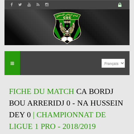
FICHE DU MATCH
CA BORDJ
BOU ARRERIDJ 0 - NA HUSSEIN
DEY 0
| CHAMPIONNAT DE
LIGUE 1 PRO - 2018/2019