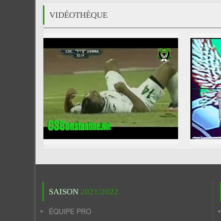
VIDÉOTHÈQUE
SAISON
2021/2022
ÉQUIPE PRO