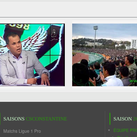
SAISONS
CSCONSTANTINE
SAISON
2
ÉQUIPE PR
Matchs Ligue 1 Pro