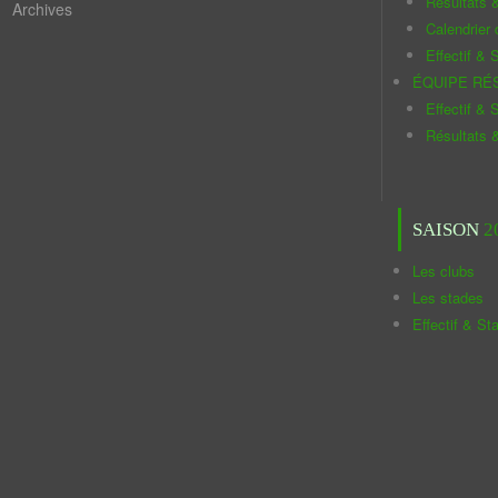
Résultats 
Archives
Calendrier
Effectif & S
ÉQUIPE RÉ
Effectif & S
Résultats 
SAISON
2
Les clubs
Les stades
Effectif & St