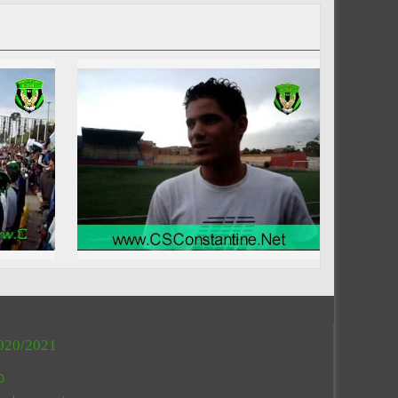
020/2021
O