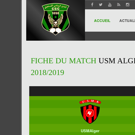
ACCUEIL
ACTUAL
FICHE DU MATCH
USM ALGE
2018/2019
USMAlger