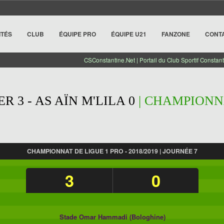
ITÉS
CLUB
ÉQUIPE PRO
ÉQUIPE U21
FANZONE
CONT
CSConstantine.Net | Portail du Club Sportif Constant
R 3 - AS AÏN M'LILA 0
| CHAMPIONNA
CHAMPIONNAT DE LIGUE 1 PRO - 2018/2019 | JOURNÉE 7
3
0
Stade Omar Hammadi (Bologhine)