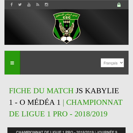
FICHE DU MATCH
JS KABYLIE
1 - O MÉDÉA 1
| CHAMPIONNAT
DE LIGUE 1 PRO - 2018/2019
CHAMPIONNAT DE LIGUE 1 PRO - 2018/2019 | JOURNÉE 9