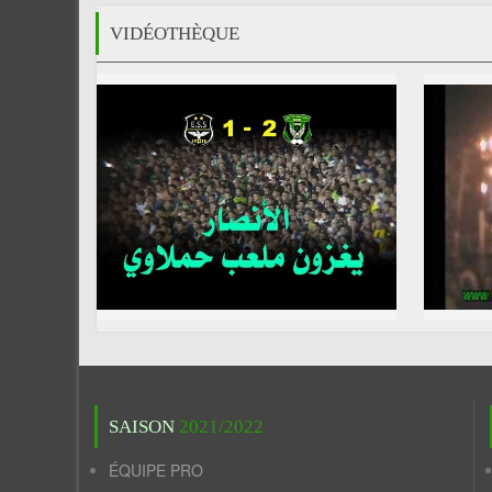
VIDÉOTHÈQUE
SAISON
2021/2022
ÉQUIPE PRO