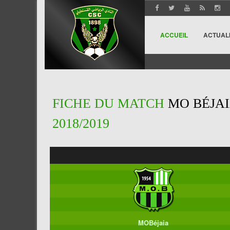
ACCUEIL
ACTUAL
FICHE DU MATCH
MO BÉJAIA
2018/2019
MOBéjaia