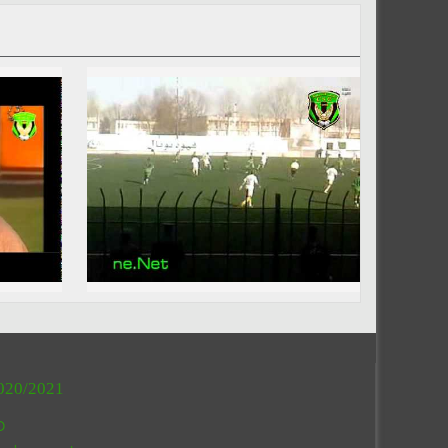
020/2021
O