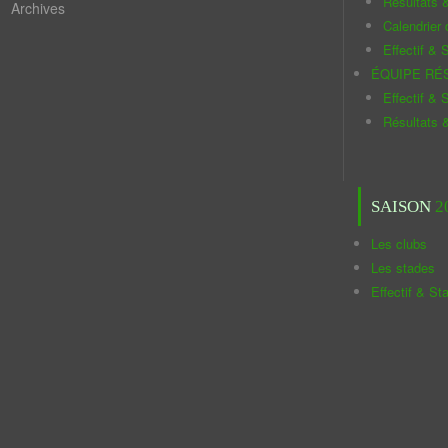
Résultats 
Archives
Calendrier
Effectif & S
ÉQUIPE RÉ
Effectif & S
Résultats 
SAISON
2
Les clubs
Les stades
Effectif & St