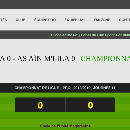
ITÉS
CLUB
ÉQUIPE PRO
ÉQUIPE U21
FANZONE
CONT
CSConstantine.Net | Portail du Club Sportif Constant
 0 - AS AÏN M'LILA 0
| CHAMPIONNAT
CHAMPIONNAT DE LIGUE 1 PRO - 2018/2019 | JOURNÉE 11
0
0
Stade de l'Unité Maghrébine