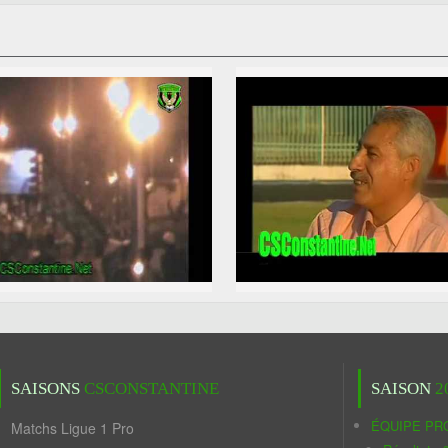
SAISONS
CSCONSTANTINE
SAISON
2
ÉQUIPE PR
Matchs Ligue 1 Pro