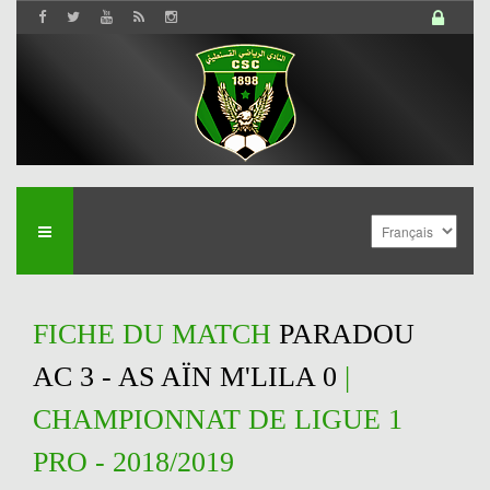
FICHE DU MATCH
PARADOU
AC 3 - AS AÏN M'LILA 0
|
CHAMPIONNAT DE LIGUE 1
PRO - 2018/2019