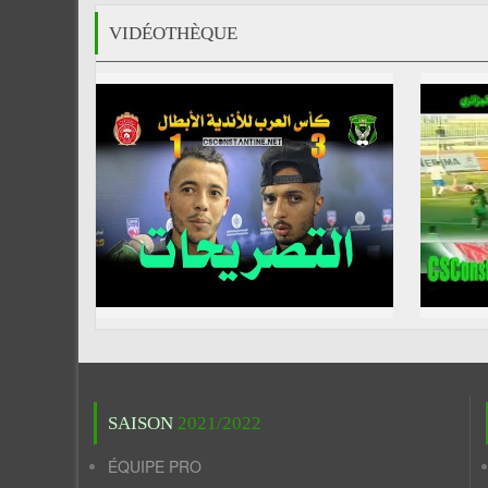
VIDÉOTHÈQUE
SAISON
2021/2022
ÉQUIPE PRO