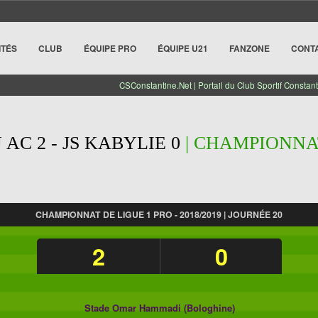
ITÉS
CLUB
ÉQUIPE PRO
ÉQUIPE U21
FANZONE
CONT
CSConstantine.Net | Portail du Club Sportif Constant
AC 2 - JS KABYLIE 0
| CHAMPIONNAT
CHAMPIONNAT DE LIGUE 1 PRO - 2018/2019 | JOURNÉE 20
2
0
Stade Omar Hammadi (Bologhine)