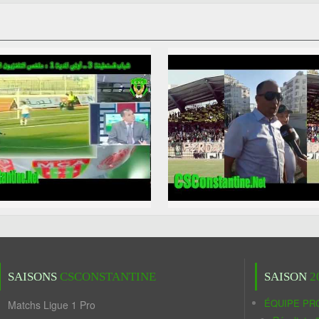
SAISONS
CSCONSTANTINE
SAISON
2
ÉQUIPE PR
Matchs Ligue 1 Pro