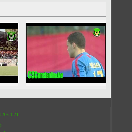
020/2021
O