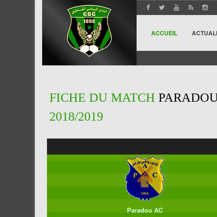
ACCUEIL
ACTUAL
FICHE DU MATCH
PARADOU 
2018/2019
Paradou AC