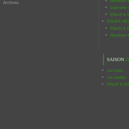
Résultats 
Archives
Calendrier
Effectif & S
ÉQUIPE RÉ
Effectif & S
Résultats 
SAISON
2
Les clubs
Les stades
Effectif & St