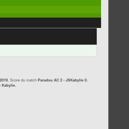
/2019
, Score du match
Paradou AC 2 - JSKabylie 0
,
 Kabylie
.