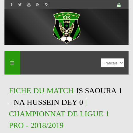
FICHE DU MATCH
JS SAOURA 1
- NA HUSSEIN DEY 0
|
CHAMPIONNAT DE LIGUE 1
PRO - 2018/2019