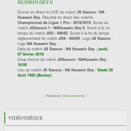
HUSSEIN DEY 0
Suivez en direct le LIVE du match
JS Saoura - NA
Hussein Dey
, Résultat en direct des matchs
Championnat de Ligue 1 Pro - 2018/2019
, Score du
match
JSSaoura 1 - NAHussein Dey 0
, Score à la mi-
temps du match
JSS - NAHD
, Score à la fin du temps
règlementaire du match
JSS - NAHD
, Logo
JS Saoura
,
Logo
NA Hussein Dey
.
Date du match
JS Saoura - NA Hussein Dey :
jeudi,
07 février 2019
.
Coup d'envoi du match
JSSaoura - NAHussein Dey
:
18:00
Lieu du match
JS Saoura - NA Hussein Dey
:
Stade 20
Août 1955 (Béchar)
:: Powered by
CSConstantine.Net
::
VIDÉOTHÈQUE