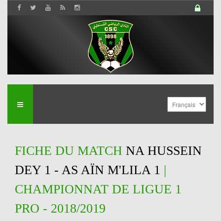
FICHE DU MATCH
NA HUSSEIN
DEY 1 - AS AÏN M'LILA 1
|
CHAMPIONNAT DE LIGUE 1
PRO - 2018/2019