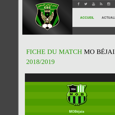
ACCUEIL
ACTUAL
FICHE DU MATCH
MO BÉJAI
2018/2019
MOBéjaia