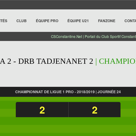
ITÉS
CLUB
ÉQUIPE PRO
ÉQUIPE U21
FANZONE
CONT
CSConstantine.Net | Portail du Club Sportif Constant
A 2 - DRB TADJENANET 2
| CHAMPIO
CHAMPIONNAT DE LIGUE 1 PRO - 2018/2019 | JOURNÉE 24
2
2