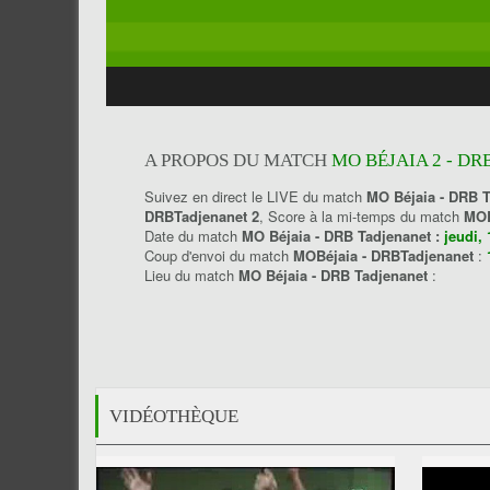
A PROPOS DU MATCH
MO BÉJAIA 2 - D
Suivez en direct le LIVE du match
MO Béjaia - DRB 
DRBTadjenanet 2
, Score à la mi-temps du match
MOB
Date du match
MO Béjaia - DRB Tadjenanet :
jeudi,
Coup d'envoi du match
MOBéjaia - DRBTadjenanet
:
Lieu du match
MO Béjaia - DRB Tadjenanet
:
VIDÉOTHÈQUE