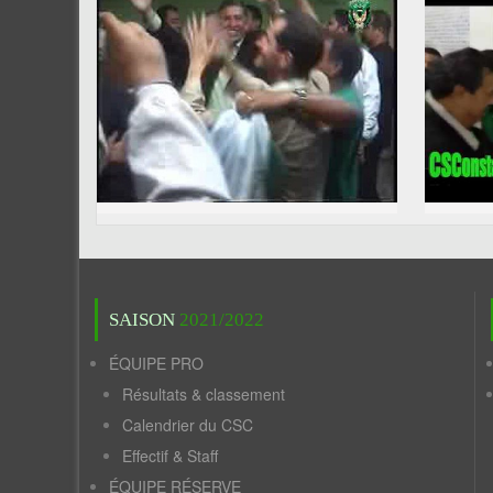
SAISON
2021/2022
ÉQUIPE PRO
Résultats & classement
Calendrier du CSC
Effectif & Staff
ÉQUIPE RÉSERVE