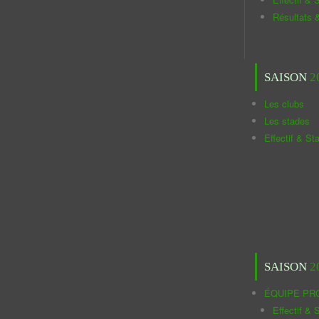
Résultats 
SAISON
2
Les clubs
Les stades
Effectif & St
SAISON
2
ÉQUIPE PR
Effectif & S