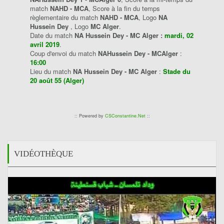
match
NAHD - MCA
, Score à la fin du temps
règlementaire du match
NAHD - MCA
, Logo
NA
Hussein Dey
, Logo
MC Alger
.
Date du match
NA Hussein Dey - MC Alger :
mardi, 02
avril 2019
.
Coup d'envoi du match
NAHussein Dey - MCAlger
:
16:00
Lieu du match
NA Hussein Dey - MC Alger
:
Stade du
20 août 55 (Alger)
:: Powered by
CSConstantine.Net
::
VIDÉOTHÈQUE