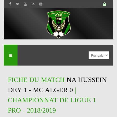
FICHE DU MATCH
NA HUSSEIN
DEY 1 - MC ALGER 0
|
CHAMPIONNAT DE LIGUE 1
PRO - 2018/2019