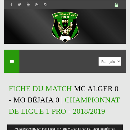
FICHE DU MATCH
MC ALGER 0
- MO BÉJAIA 0
| CHAMPIONNAT
DE LIGUE 1 PRO - 2018/2019
CHAMPIONNAT DE LIGUE 1 PRO - 2018/2019 | JOURNÉE 28