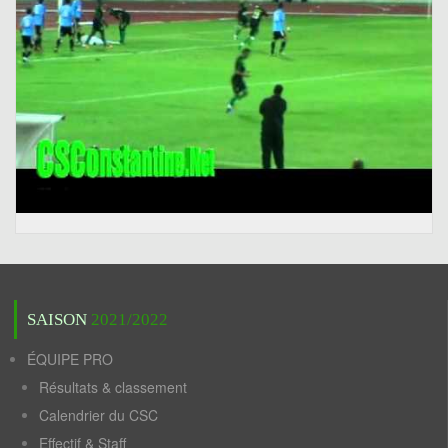
SAISON
2021/2022
ÉQUIPE PRO
Résultats & classement
Calendrier du CSC
Effectif & Staff