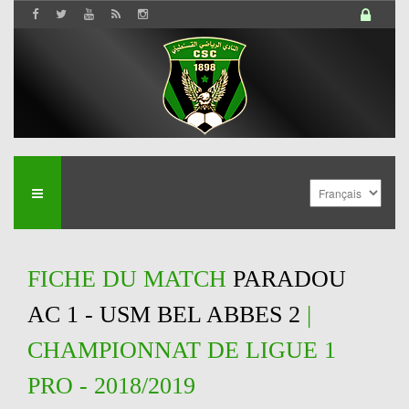
FICHE DU MATCH
PARADOU
AC 1 - USM BEL ABBES 2
|
CHAMPIONNAT DE LIGUE 1
PRO - 2018/2019