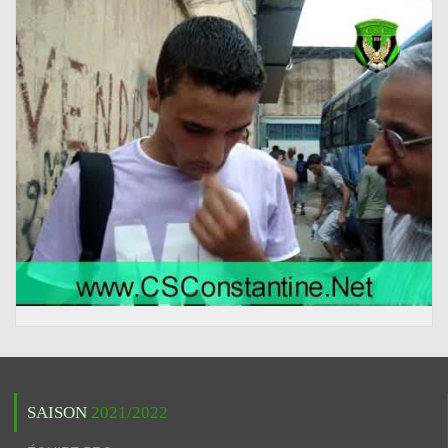
SAISON
2021/2022