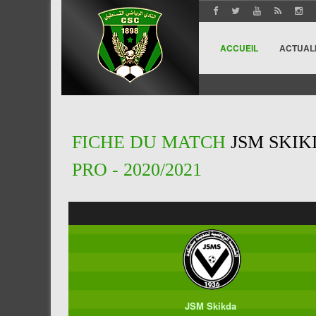
ACCUEIL
ACTUAL
FICHE DU MATCH
JSM SKIK
PRO - 2020/2021
JSM Skikda