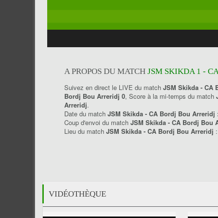
A PROPOS DU MATCH
JSM SKIKDA 1 - C
Suivez en direct le LIVE du match
JSM Skikda - CA B
Bordj Bou Arreridj 0
, Score à la mi-temps du match
Arreridj
.
Date du match
JSM Skikda - CA Bordj Bou Arreridj 
Coup d'envoi du match
JSM Skikda - CA Bordj Bou A
Lieu du match
JSM Skikda - CA Bordj Bou Arreridj
:
VIDÉOTHÈQUE