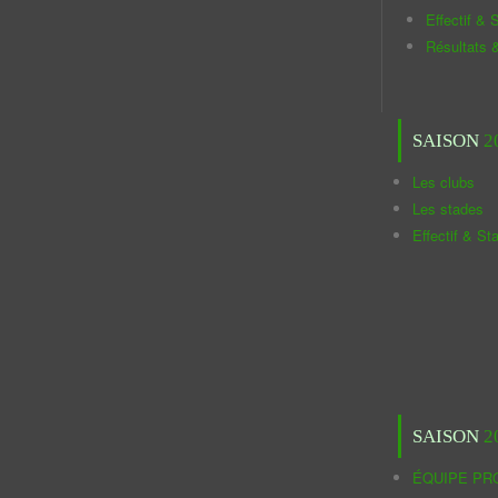
Effectif & S
Résultats 
SAISON
2
Les clubs
Les stades
Effectif & St
SAISON
2
ÉQUIPE PR