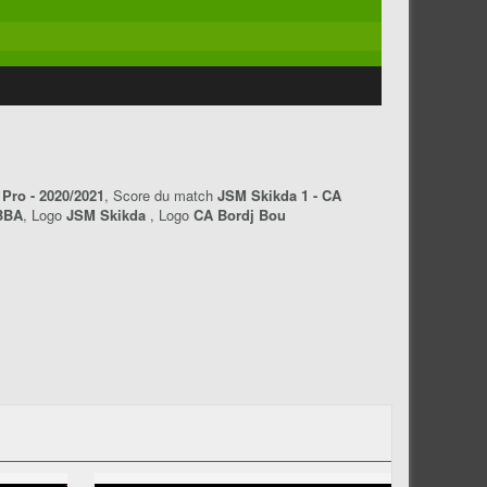
Pro - 2020/2021
, Score du match
JSM Skikda 1 - CA
BBA
, Logo
JSM Skikda
, Logo
CA Bordj Bou