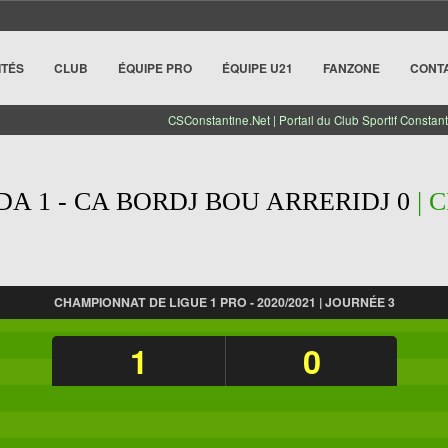
ITÉS
CLUB
ÉQUIPE PRO
ÉQUIPE U21
FANZONE
CONT
CSConstantine.Net | Portail du Club Sportif Constant
DA 1 - CA BORDJ BOU ARRERIDJ 0
| 
CHAMPIONNAT DE LIGUE 1 PRO - 2020/2021 | JOURNÉE 3
1
0