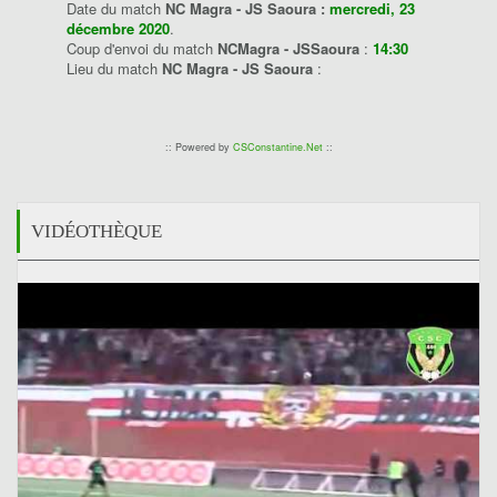
Date du match
NC Magra - JS Saoura :
mercredi, 23
décembre 2020
.
Coup d'envoi du match
NCMagra - JSSaoura
:
14:30
Lieu du match
NC Magra - JS Saoura
:
:: Powered by
CSConstantine.Net
::
VIDÉOTHÈQUE