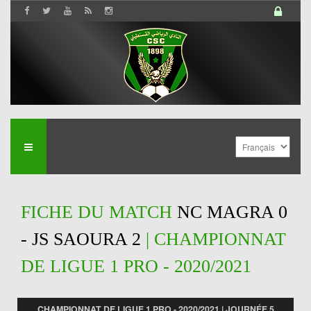
FICHE DU MATCH
NC MAGRA 0
- JS SAOURA 2
| CHAMPIONNAT
DE LIGUE 1 PRO - 2020/2021
CHAMPIONNAT DE LIGUE 1 PRO - 2020/2021 | JOURNÉE 5