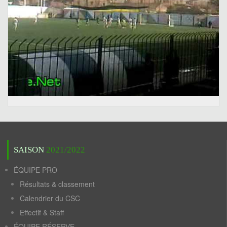
SAISON
2021/2022
ÉQUIPE PRO
Résultats & classement
Calendrier du CSC
Effectif & Staff
ÉQUIPE RÉSERVE