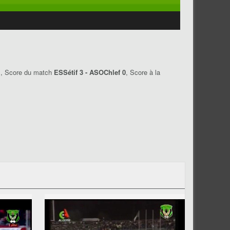
1
, Score du match
ESSétif 3 - ASOChlef 0
, Score à la