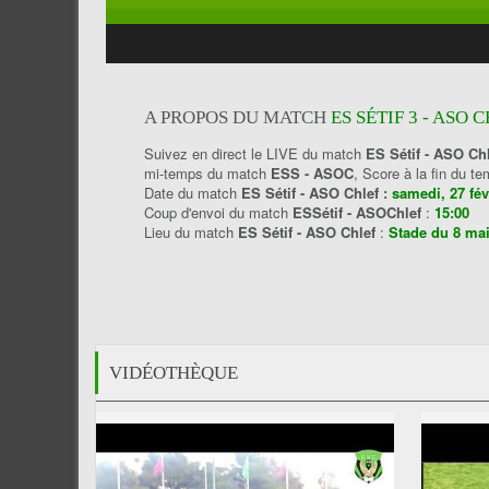
A PROPOS DU MATCH
ES SÉTIF 3 - ASO 
Suivez en direct le LIVE du match
ES Sétif - ASO Ch
mi-temps du match
ESS - ASOC
, Score à la fin du 
Date du match
ES Sétif - ASO Chlef :
samedi, 27 fév
Coup d'envoi du match
ESSétif - ASOChlef
:
15:00
Lieu du match
ES Sétif - ASO Chlef
:
Stade du 8 mai 
VIDÉOTHÈQUE