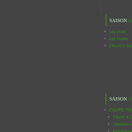
SAISON
2
Les clubs
Les stades
Effectif & St
SAISON
2
ÉQUIPE PR
Effectif & S
Calendrier
Résultats 