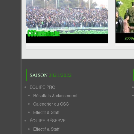
SAISON
2021/2022
ÉQUIPE PRO
Résultats & classement
Calendrier du CSC
Effectif & Staff
ÉQUIPE RÉSERVE
Effectif & Staff