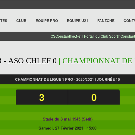
ITÉS
CLUB
ÉQUIPE PRO
ÉQUIPE U21
FANZONE
CONT
CSConstantine.Net | Portail du Club Sportif Constant
3 - ASO CHLEF 0
| CHAMPIONNAT DE L
CHAMPIONNAT DE LIGUE 1 PRO - 2020/2021 | JOURNÉE 15
3
0
Stade du 8 mai 1945 (Sétif)
Samedi, 27 Février 2021
|
15:00