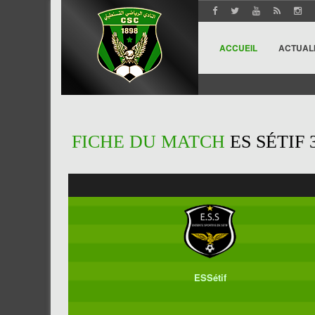
ACCUEIL
ACTUAL
FICHE DU MATCH
ES SÉTIF 
ESSétif