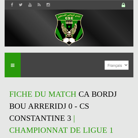
FICHE DU MATCH
CA BORDJ
BOU ARRERIDJ 0 - CS
CONSTANTINE 3
|
CHAMPIONNAT DE LIGUE 1