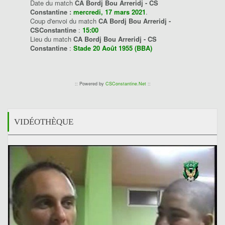
Date du match
CA Bordj Bou Arreridj - CS
Constantine :
mercredi, 17 mars 2021
.
Coup d'envoi du match
CA Bordj Bou Arreridj -
CSConstantine
:
15:00
Lieu du match
CA Bordj Bou Arreridj - CS
Constantine
:
Stade 20 Août 1955 (BBA)
:: Powered by
CSConstantine.Net
::
VIDÉOTHÈQUE