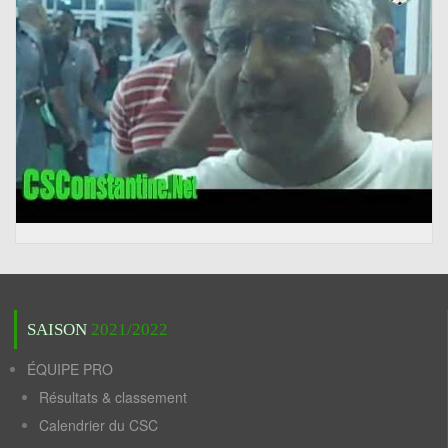
SAISON
2021/2022
ÉQUIPE PRO
Résultats & classement
Calendrier du CSC