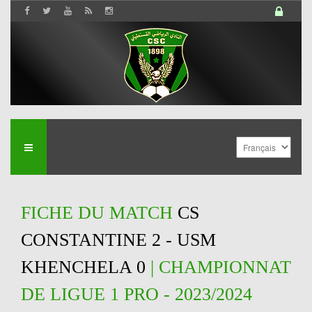
FICHE DU MATCH
CS
CONSTANTINE 2 - USM
KHENCHELA 0
| CHAMPIONNAT
DE LIGUE 1 PRO - 2023/2024