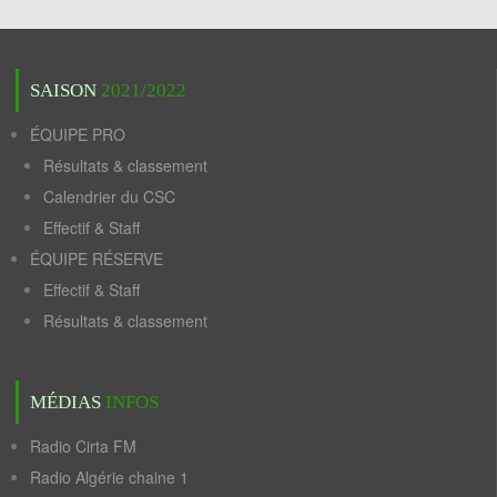
SAISON
2021/2022
ÉQUIPE PRO
Résultats & classement
Calendrier du CSC
Effectif & Staff
ÉQUIPE RÉSERVE
Effectif & Staff
Résultats & classement
MÉDIAS
INFOS
Radio Cirta FM
Radio Algérie chaine 1