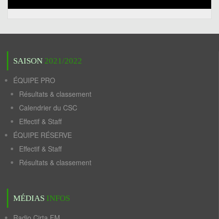
SAISON
2021/2022
ÉQUIPE PRO
Résultats & classement
Calendrier du CSC
Effectif & Staff
ÉQUIPE RÉSERVE
Effectif & Staff
Résultats & classement
MÉDIAS
INFOS
Radio Cirta FM