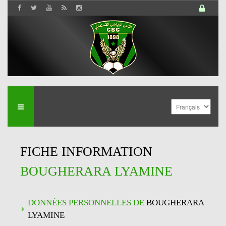
FICHE INFORMATION
BOUGHERARA LYAMINE
DONNÉES PERSONNELLES DE
BOUGHERARA
LYAMINE