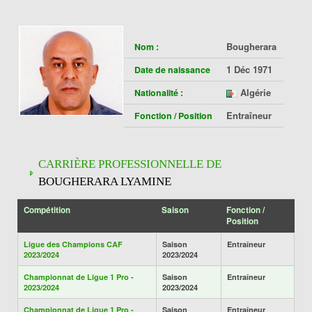
Bougherara
Nom :
1 Déc 1971
Date de naissance
Algérie
Nationalité :
Entraîneur
Fonction / Position
CARRIÈRE PROFESSIONNELLE DE
BOUGHERARA LYAMINE
Compétition
Saison
Fonction /
Position
Ligue des Champions CAF
Saison
Entraîneur
2023/2024
2023/2024
Championnat de Ligue 1 Pro -
Saison
Entraîneur
2023/2024
2023/2024
Championnat de Ligue 1 Pro -
Saison
Entraîneur