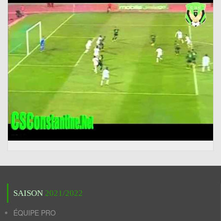
SAISON
2021/2022
ÉQUIPE PRO