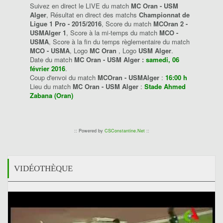
Suivez en direct le LIVE du match
MC Oran - USM
Alger
, Résultat en direct des matchs
Championnat de
Ligue 1 Pro - 2015/2016
, Score du match
MCOran 2 -
USMAlger 1
, Score à la mi-temps du match
MCO -
USMA
, Score à la fin du temps règlementaire du match
MCO - USMA
, Logo
MC Oran
, Logo
USM Alger
.
Date du match
MC Oran - USM Alger :
samedi, 06
février 2016
.
Coup d'envoi du match
MCOran - USMAlger
:
16:00 h
Lieu du match
MC Oran - USM Alger
:
Stade Ahmed
Zabana (Oran)
:: Powered by
CSConstantine.Net
::
VIDÉOTHÈQUE