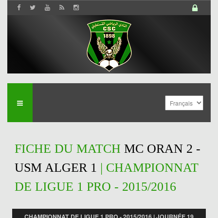
FICHE DU MATCH
MC ORAN 2 -
USM ALGER 1
| CHAMPIONNAT
DE LIGUE 1 PRO - 2015/2016
CHAMPIONNAT DE LIGUE 1 PRO - 2015/2016 | JOURNÉE 19