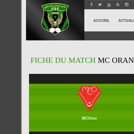
ACCUEIL
ACTUAL
FICHE DU MATCH
MC ORAN 
MCOran