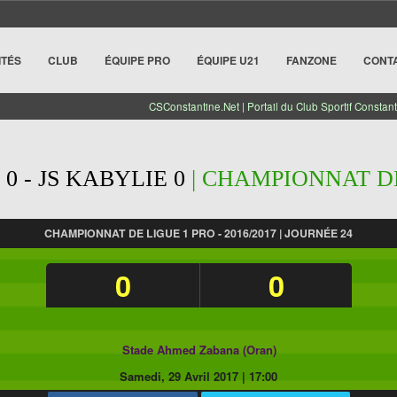
ITÉS
CLUB
ÉQUIPE PRO
ÉQUIPE U21
FANZONE
CONT
CSConstantine.Net | Portail du Club Sportif Constant
0 - JS KABYLIE 0
| CHAMPIONNAT DE 
CHAMPIONNAT DE LIGUE 1 PRO - 2016/2017 | JOURNÉE 24
0
0
Stade Ahmed Zabana (Oran)
Samedi, 29 Avril 2017
|
17:00