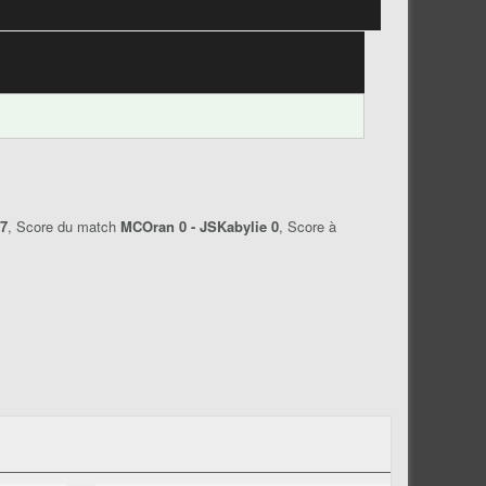
17
, Score du match
MCOran 0 - JSKabylie 0
, Score à