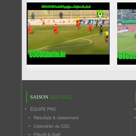
SAISON
2021/2022
ÉQUIPE PRO
Résultats & classement
Calendrier du CSC
Effectif & Staff