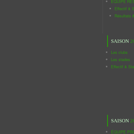
ÉQUIPE RÉ
Effectif & S
Résultats 
SAISON
2
Les clubs
Les stades
Effectif & St
SAISON
2
ÉQUIPE PR