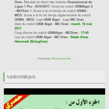
Oran
, Résultat en direct des matchs
Championnat de
Ligue 1 Pro - 2016/2017
, Score du match
USMAlger 2
- MCOran 1
, Score à la mi-temps du match
USMA -
MCO
, Score à la fin du temps règlementaire du match
USMA - MCO
, Logo
USM Alger
, Logo
MC Oran
.
Date du match
USM Alger - MC Oran :
mardi, 16 mai
2017
.
Coup d'envoi du match
USMAlger - MCOran
:
17:45
Lieu du match
USM Alger - MC Oran
:
Stade Omar
Hammadi (Bologhine)
:: Powered by
CSConstantine.Net
::
VIDÉOTHÈQUE