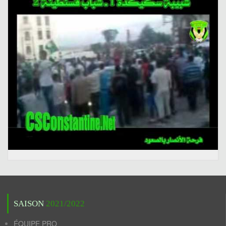
SAISON
2021/2022
ÉQUIPE PRO