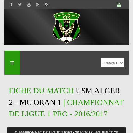
FICHE DU MATCH
USM ALGER
2 - MC ORAN 1
| CHAMPIONNAT
DE LIGUE 1 PRO - 2016/2017
CHAMPIONNAT DE LIGUE 1 PRO - 2016/2017 | JOURNÉE 26