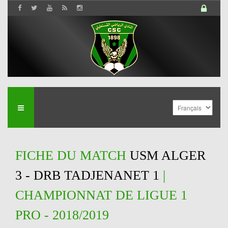
FICHE DU MATCH
USM ALGER
3 - DRB TADJENANET 1
|
CHAMPIONNAT DE LIGUE 1
PRO - 2018/2019