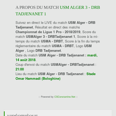
A PROPOS DU MATCH
USM ALGER 3 - DRB
TADJENANET 1
Suivez en direct le LIVE du match
USM Alger - DRB
Tadjenanet
, Résultat en direct des matchs
Championnat de Ligue 1 Pro - 2018/2019
, Score du
match
USMAlger 3 - DRBTadjenanet 1
, Score à la mi-
temps du match
USMA - DRBT
, Score à la fin du temps
règlementaire du match
USMA - DRBT
, Logo
USM
Alger
, Logo
DRB Tadjenanet
.
Date du match
USM Alger - DRB Tadjenanet :
mardi,
14 août 2018
.
Coup d'envoi du match
USMAlger - DRBTadjenanet
:
21:00
Lieu du match
USM Alger - DRB Tadjenanet
:
Stade
Omar Hammadi (Bologhine)
:: Powered by
CSConstantine.Net
::