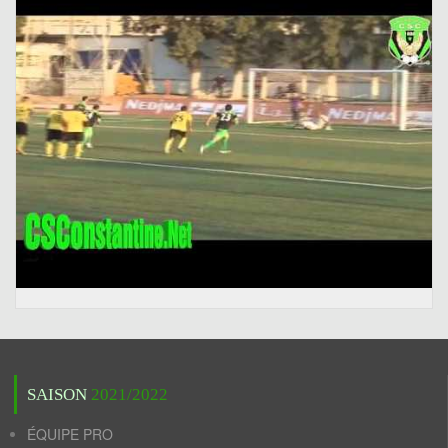
SAISON
2021/2022
ÉQUIPE PRO