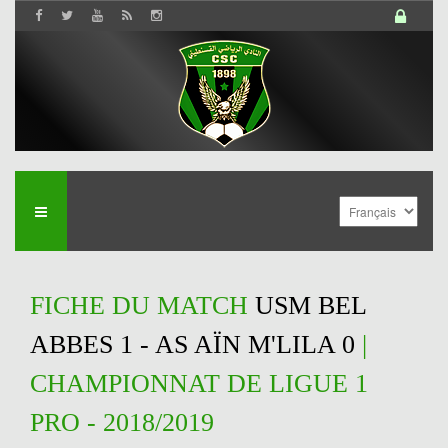
FICHE DU MATCH
USM BEL
ABBES 1 - AS AÏN M'LILA 0
|
CHAMPIONNAT DE LIGUE 1
PRO - 2018/2019