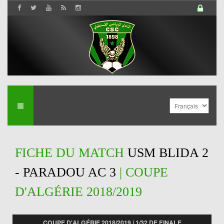
FICHE DU MATCH
USM BLIDA 2
- PARADOU AC 3
| COUPE
D'ALGÉRIE 2018/2019
COUPE D'ALGÉRIE 2018/2019 | 1/32 DE FINALE