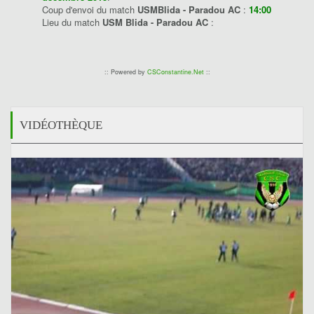
Coup d'envoi du match
USMBlida - Paradou AC
:
14:00
Lieu du match
USM Blida - Paradou AC
:
:: Powered by
CSConstantine.Net
::
VIDÉOTHÈQUE