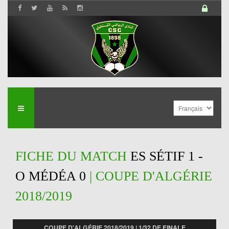
FICHE DU MATCH
ES SÉTIF 1 -
O MÉDÉA 0
| COUPE D'ALGÉRIE
2018/2019
COUPE D'ALGÉRIE 2018/2019 | 1/32 DE FINALE