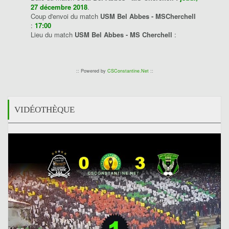
27 décembre 2018
.
Coup d'envoi du match
USM Bel Abbes - MSCherchell
:
17:00
Lieu du match
USM Bel Abbes - MS Cherchell
:
:: Powered by
CSConstantine.Net
::
VIDÉOTHÈQUE