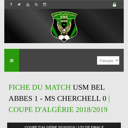
FICHE DU MATCH
USM BEL
ABBES 1 - MS CHERCHELL 0
|
COUPE D'ALGÉRIE 2018/2019
COUPE D'ALGÉRIE 2018/2019 | 1/32 DE FINALE