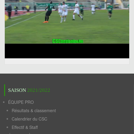
SAISON
2021/2022
ÉQUIPE PRO
Résultats & classement
Calendrier du CSC
Effectif & Staff