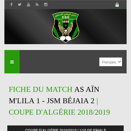
FICHE DU MATCH
AS AÏN
M'LILA 1 - JSM BÉJAIA 2
|
COUPE D'ALGÉRIE 2018/2019
COUPE D'ALGÉRIE 2018/2019 | 1/16 DE FINALE