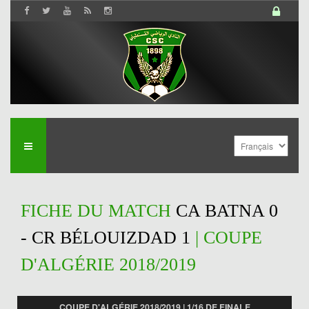
FICHE DU MATCH
CA BATNA 0
- CR BÉLOUIZDAD 1
| COUPE
D'ALGÉRIE 2018/2019
COUPE D'ALGÉRIE 2018/2019 | 1/16 DE FINALE