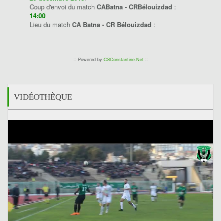
Coup d'envoi du match
CABatna - CRBélouizdad
:
14:00
Lieu du match
CA Batna - CR Bélouizdad
:
:: Powered by
CSConstantine.Net
::
VIDÉOTHÈQUE