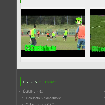
SAISON
2021/2022
ÉQUIPE PRO
Résultats & classement
Calendrier du CSC