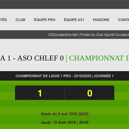
ITÉS
CLUB
ÉQUIPE PRO
ÉQUIPE U21
FANZONE
CONT
CSConstantine.Net | Portail du Club Sportif Constant
 1 - ASO CHLEF 0
| CHAMPIONNAT DE
CHAMPIONNAT DE LIGUE 1 PRO - 2019/2020 | JOURNÉE 1
1
0
Stade du 8 mai 1945 (Sétif)
Jeudi, 15 Août 2019
|
20:00