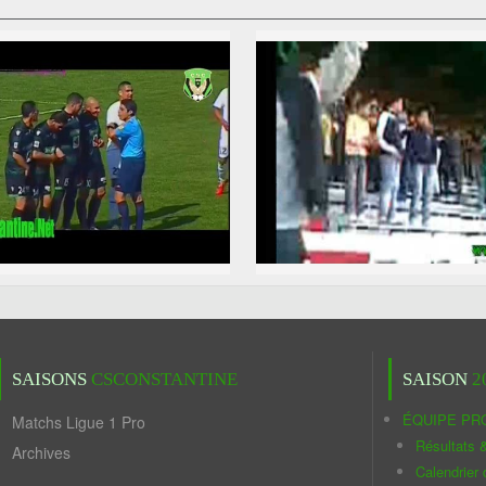
SAISONS
CSCONSTANTINE
SAISON
2
ÉQUIPE PR
Matchs Ligue 1 Pro
Résultats 
Archives
Calendrier