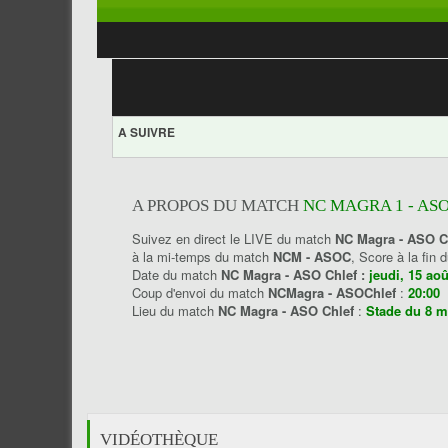
A SUIVRE
A PROPOS DU MATCH
NC MAGRA 1 - ASO
Suivez en direct le LIVE du match
NC Magra - ASO C
à la mi-temps du match
NCM - ASOC
, Score à la fin
Date du match
NC Magra - ASO Chlef :
jeudi, 15 ao
Coup d'envoi du match
NCMagra - ASOChlef
:
20:00
Lieu du match
NC Magra - ASO Chlef
:
Stade du 8 ma
VIDÉOTHÈQUE