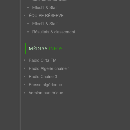
Effectif & Staff
ÉQUIPE RÉSERVE
Effectif & Staff
Résultats & classement
MÉDIAS
INFOS
Radio Cirta FM
Radio Algérie chaine 1
Radio Chaine 3
Presse algérienne
Version numérique