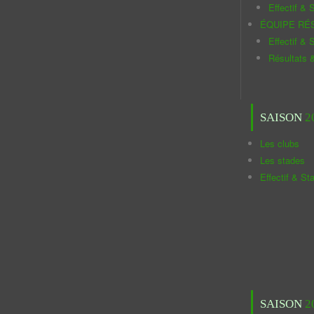
Effectif & S
ÉQUIPE RÉ
Effectif & S
Résultats 
SAISON
2
Les clubs
Les stades
Effectif & St
SAISON
2