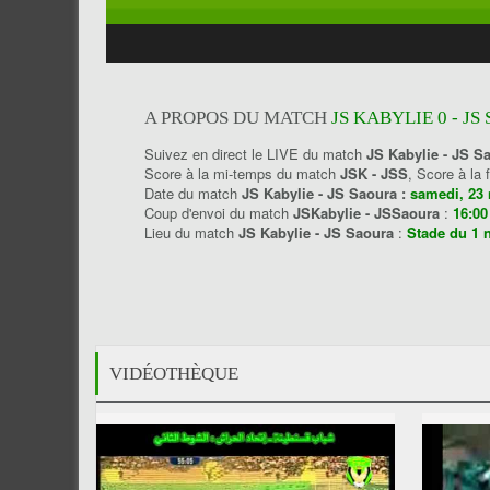
A PROPOS DU MATCH
JS KABYLIE 0 - JS
Suivez en direct le LIVE du match
JS Kabylie - JS S
Score à la mi-temps du match
JSK - JSS
, Score à la
Date du match
JS Kabylie - JS Saoura :
samedi, 23
Coup d'envoi du match
JSKabylie - JSSaoura
:
16:00
Lieu du match
JS Kabylie - JS Saoura
:
Stade du 1 
VIDÉOTHÈQUE