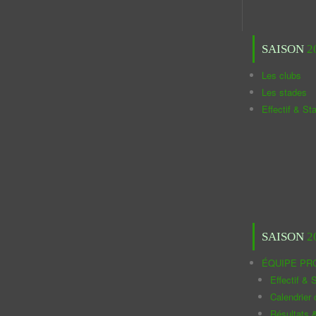
SAISON
2
Les clubs
Les stades
Effectif & St
SAISON
2
ÉQUIPE PR
Effectif & S
Calendrier
Résultats 