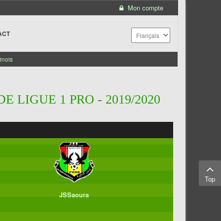
Mon compte
ACT
inois
 LIGUE 1 PRO - 2019/2020
Top
JSSaoura