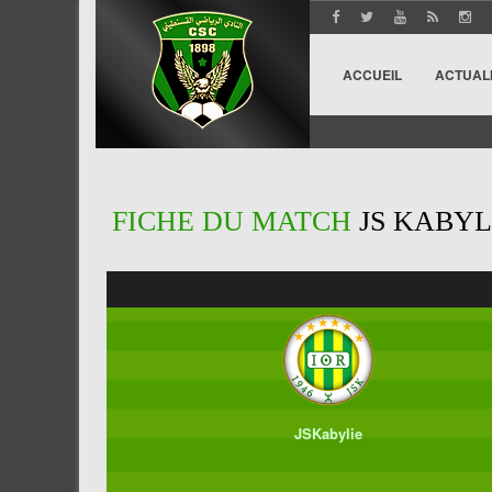
ACCUEIL
ACTUAL
FICHE DU MATCH
JS KABYLI
JSKabylie