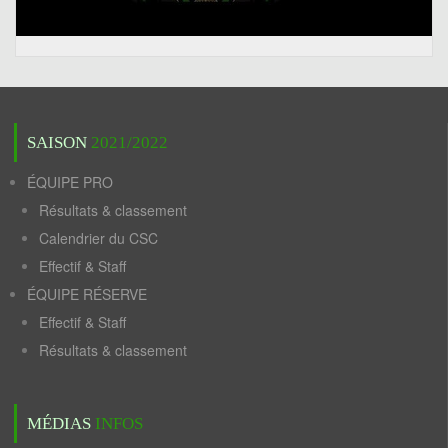
SAISON
2021/2022
ÉQUIPE PRO
Résultats & classement
Calendrier du CSC
Effectif & Staff
ÉQUIPE RÉSERVE
Effectif & Staff
Résultats & classement
MÉDIAS
INFOS