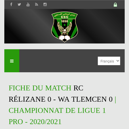
FICHE DU MATCH
RC
RÉLIZANE 0 - WA TLEMCEN 0
|
CHAMPIONNAT DE LIGUE 1
PRO - 2020/2021