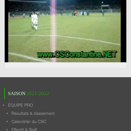
SAISON
2021/2022
ÉQUIPE PRO
Résultats & classement
Calendrier du CSC
Effectif & Staff