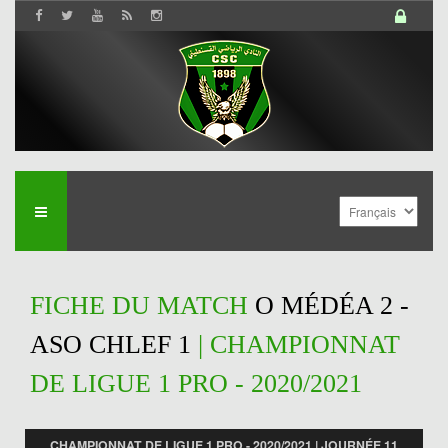
FICHE DU MATCH
O MÉDÉA 2 -
ASO CHLEF 1
| CHAMPIONNAT
DE LIGUE 1 PRO - 2020/2021
CHAMPIONNAT DE LIGUE 1 PRO - 2020/2021 | JOURNÉE 11