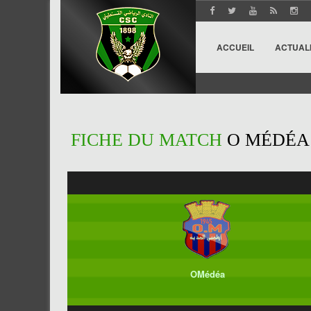
ACCUEIL
ACTUAL
FICHE DU MATCH
O MÉDÉA 
OMédéa