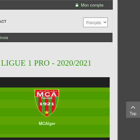
Mon compte
ACT
inois
IGUE 1 PRO - 2020/2021
Top
MCAlger