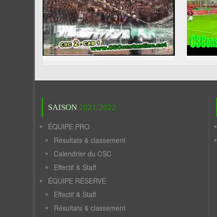
SAISON
2021/2022
ÉQUIPE PRO
Résultats & classement
Calendrier du CSC
Effectif & Staff
ÉQUIPE RÉSERVE
Effectif & Staff
Résultats & classement