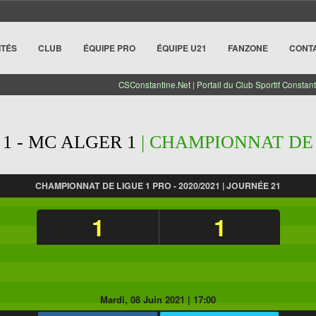
ITÉS
CLUB
ÉQUIPE PRO
ÉQUIPE U21
FANZONE
CONT
CSConstantine.Net | Portail du Club Sportif Constant
1 - MC ALGER 1
| CHAMPIONNAT DE L
CHAMPIONNAT DE LIGUE 1 PRO - 2020/2021 | JOURNÉE 21
1
1
Mardi, 08 Juin 2021
|
17:00