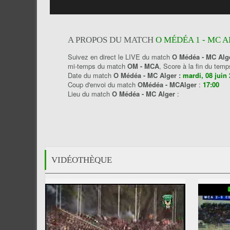
A PROPOS DU MATCH
O MÉDÉA 1 - MC A
Suivez en direct le LIVE du match
O Médéa - MC Alg
mi-temps du match
OM - MCA
, Score à la fin du tem
Date du match
O Médéa - MC Alger :
mardi, 08 juin
Coup d'envoi du match
OMédéa - MCAlger
:
17:00
Lieu du match
O Médéa - MC Alger
:
VIDÉOTHÈQUE