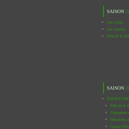
SAISON
2
Les clubs
Les stades
Effectif & St
SAISON
2
ÉQUIPE PR
Effectif & S
Calendrier
Résultats 
Coupe d'Al