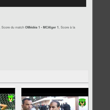
, Score du match
OMédéa 1 - MCAlger 1
, Score à la