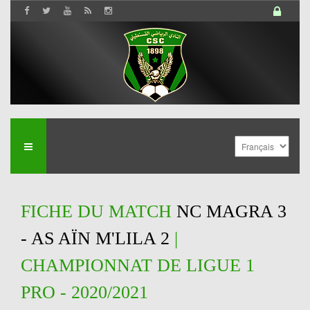
FICHE DU MATCH
NC MAGRA 3
- AS AÏN M'LILA 2
|
CHAMPIONNAT DE LIGUE 1
PRO - 2020/2021