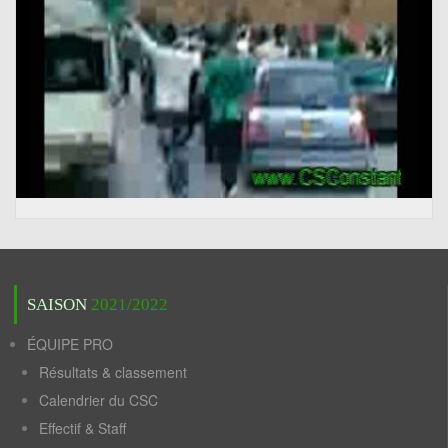
SAISON
2021/2022
ÉQUIPE PRO
Résultats & classement
Calendrier du CSC
Effectif & Staff