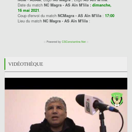
Date du match
NC Magra - AS Aïn M'lila :
dimanche,
16 mai 2021
.
Coup d'envoi du match
NCMagra - AS Aïn M'lila
:
17:00
Lieu du match
NC Magra - AS Aïn M'lila
:
:: Powered by
CSConstantine.Net
::
VIDÉOTHÈQUE