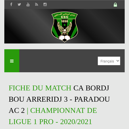
FICHE DU MATCH
CA BORDJ
BOU ARRERIDJ 3 - PARADOU
AC 2
| CHAMPIONNAT DE
LIGUE 1 PRO - 2020/2021