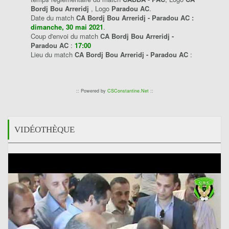
Bordj Bou Arreridj
, Logo
Paradou AC
.
Date du match
CA Bordj Bou Arreridj - Paradou AC :
dimanche, 30 mai 2021
.
Coup d'envoi du match
CA Bordj Bou Arreridj -
Paradou AC
:
17:00
Lieu du match
CA Bordj Bou Arreridj - Paradou AC
:
:: Powered by
CSConstantine.Net
::
VIDÉOTHÈQUE