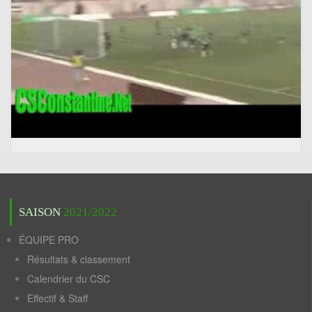
SAISON
2021/2022
ÉQUIPE PRO
Résultats & classement
Calendrier du CSC
Effectif & Staff