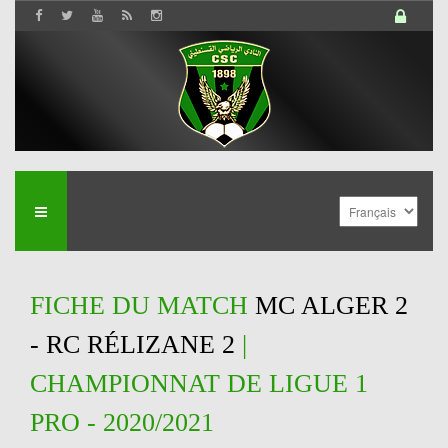
FICHE DU MATCH
MC ALGER 2
- RC RÉLIZANE 2
|
CHAMPIONNAT DE LIGUE 1
PRO - 2020/2021