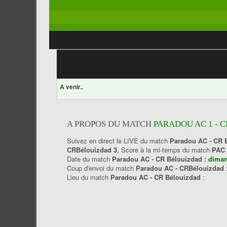
A venir..
A PROPOS DU MATCH
PARADOU AC 1 - 
Suivez en direct le LIVE du match
Paradou AC - CR 
CRBélouizdad 3
, Score à la mi-temps du match
PAC 
Date du match
Paradou AC - CR Bélouizdad :
diman
Coup d'envoi du match
Paradou AC - CRBélouizdad
Lieu du match
Paradou AC - CR Bélouizdad
: