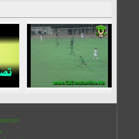
020/2021
O