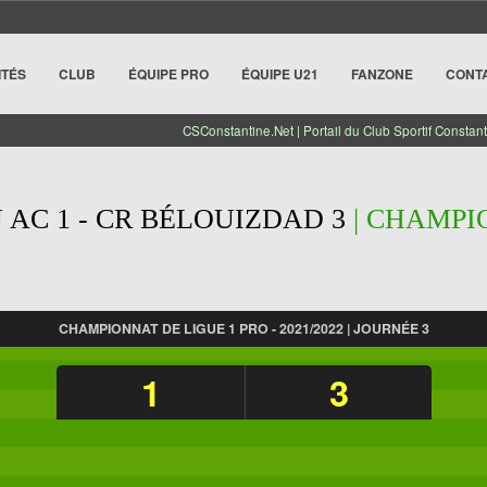
ITÉS
CLUB
ÉQUIPE PRO
ÉQUIPE U21
FANZONE
CONT
CSConstantine.Net | Portail du Club Sportif Constant
AC 1 - CR BÉLOUIZDAD 3
| CHAMPIO
CHAMPIONNAT DE LIGUE 1 PRO - 2021/2022 | JOURNÉE 3
1
3