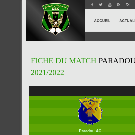
ACCUEIL
ACTUAL
FICHE DU MATCH
PARADOU 
2021/2022
Paradou AC