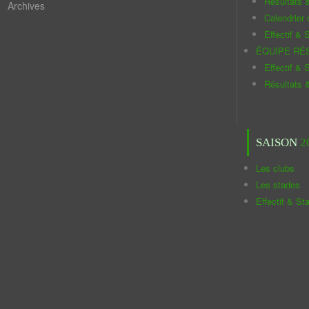
Résultats 
Archives
Calendrier
Effectif & S
ÉQUIPE RÉ
Effectif & S
Résultats 
SAISON
2
Les clubs
Les stades
Effectif & St