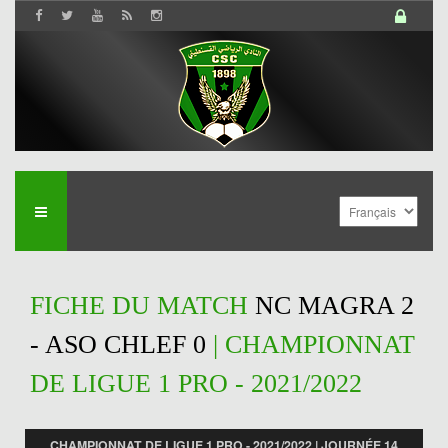
FICHE DU MATCH
NC MAGRA 2
- ASO CHLEF 0
| CHAMPIONNAT
DE LIGUE 1 PRO - 2021/2022
CHAMPIONNAT DE LIGUE 1 PRO - 2021/2022 | JOURNÉE 14