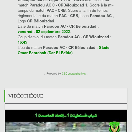
match
Paradou AC 0 - CRBélouizdad 1
, Score à la mi-
temps du match
PAC - CRB
, Score à la fin du temps
règlementaire du match
PAC - CRB
, Logo
Paradou AC
,
Logo
CR Bélouizdad
.
Date du match
Paradou AC - CR Bélouizdad :
vendredi, 02 septembre 2022
.
Coup d'envoi du match
Paradou AC - CRBélouizdad
:
16:45
Lieu du match
Paradou AC - CR Bélouizdad
:
Stade
Omar Benrabah (Dar El Beïda)
:: Powered by
CSConstantine.Net
::
VIDÉOTHÈQUE