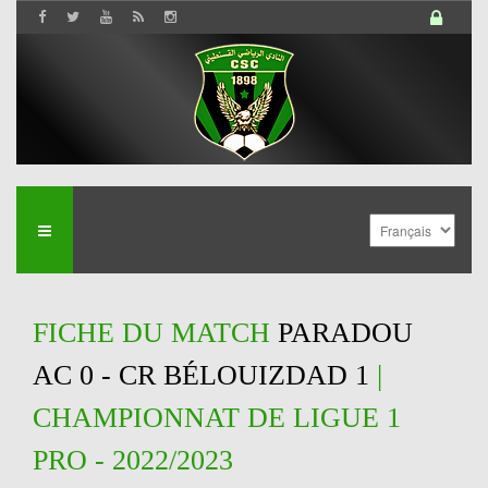
FICHE DU MATCH
PARADOU
AC 0 - CR BÉLOUIZDAD 1
|
CHAMPIONNAT DE LIGUE 1
PRO - 2022/2023