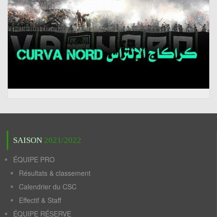
SAISON
2021/2022
ÉQUIPE PRO
Résultats & classement
Calendrier du CSC
Effectif & Staff
ÉQUIPE RÉSERVE