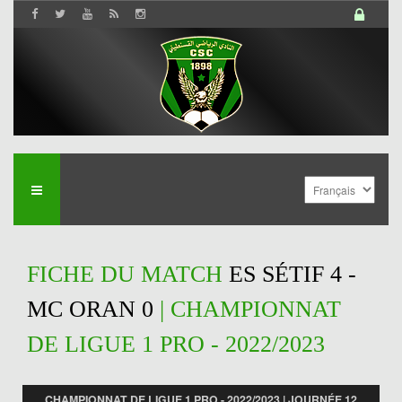
FICHE DU MATCH
ES SÉTIF 4 -
MC ORAN 0
| CHAMPIONNAT
DE LIGUE 1 PRO - 2022/2023
CHAMPIONNAT DE LIGUE 1 PRO - 2022/2023 | JOURNÉE 12