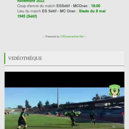
novembre 2022
.
Coup d'envoi du match
ESSétif - MCOran
:
18:00
Lieu du match
ES Sétif - MC Oran
:
Stade du 8 mai
1945 (Sétif)
:: Powered by
CSConstantine.Net
::
VIDÉOTHÈQUE