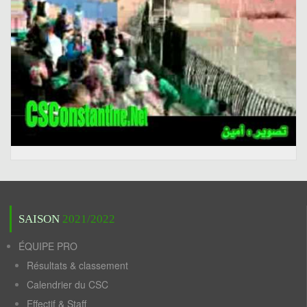
SAISON
2021/2022
ÉQUIPE PRO
Résultats & classement
Calendrier du CSC
Effectif & Staff