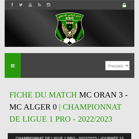
FICHE DU MATCH
MC ORAN 3 -
MC ALGER 0
| CHAMPIONNAT
DE LIGUE 1 PRO - 2022/2023
CHAMPIONNAT DE LIGUE 1 PRO - 2022/2023 | JOURNÉE 13