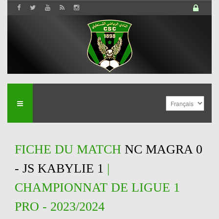
FICHE DU MATCH
NC MAGRA 0
- JS KABYLIE 1
|
CHAMPIONNAT DE LIGUE 1
PRO - 2023/2024