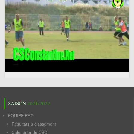
SAISON
2021/2022
ÉQUIPE PRO
Résultats & classement
Calendrier du CSC