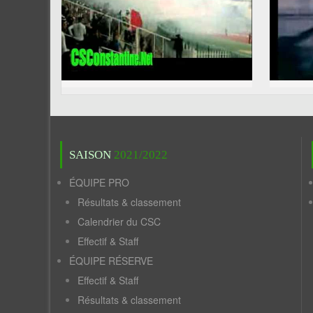
SAISON
2021/2022
ÉQUIPE PRO
Résultats & classement
Calendrier du CSC
Effectif & Staff
ÉQUIPE RÉSERVE
Effectif & Staff
Résultats & classement