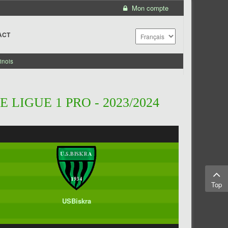
Mon compte
ACT
inois
LIGUE 1 PRO - 2023/2024
Top
USBiskra