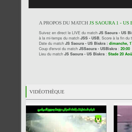
A PROPOS DU MATCH
JS SAOURA 1 - US 
Suivez en direct le LIVE du match
JS Saoura - US Bi
à la mi-temps du match
JSS - USB
, Score à la fin d
Date du match
JS Saoura - US Biskra :
dimanche, 1
Coup d'envoi du match
JSSaoura - USBiskra
:
20:00
Lieu du match
JS Saoura - US Biskra
:
Stade 20 Aoû
VIDÉOTHÈQUE