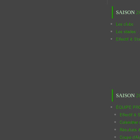
SAISON
2
Les clubs
Les stades
Effectif & St
SAISON
2
ÉQUIPE PR
Effectif & S
Calendrier
Résultats 
Coupe d'Al