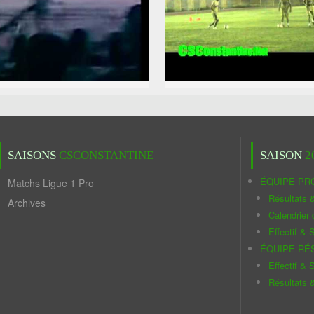
SAISONS
CSCONSTANTINE
SAISON
2
ÉQUIPE PR
Matchs Ligue 1 Pro
Résultats 
Archives
Calendrier
Effectif & S
ÉQUIPE RÉ
Effectif & S
Résultats 