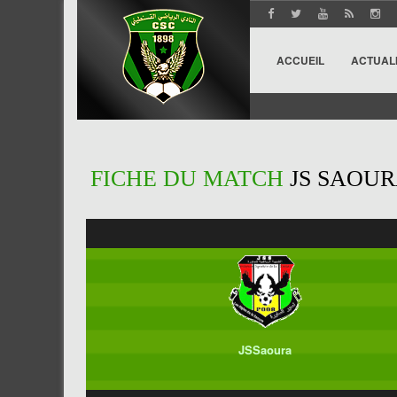
ACCUEIL
ACTUAL
FICHE DU MATCH
JS SAOURA
JSSaoura