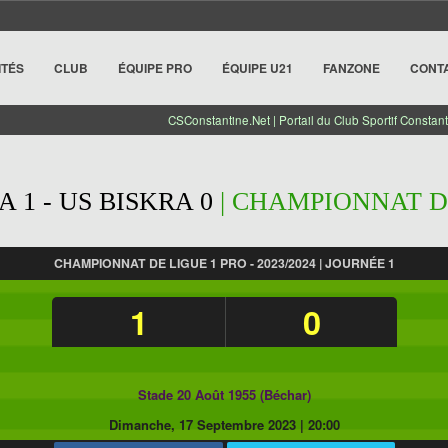
ITÉS
CLUB
ÉQUIPE PRO
ÉQUIPE U21
FANZONE
CONT
CSConstantine.Net | Portail du Club Sportif Constant
 1 - US BISKRA 0
| CHAMPIONNAT DE 
CHAMPIONNAT DE LIGUE 1 PRO - 2023/2024 | JOURNÉE 1
1
0
Stade 20 Août 1955 (Béchar)
Dimanche, 17 Septembre 2023
|
20:00