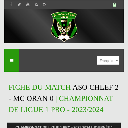
FICHE DU MATCH
ASO CHLEF 2
- MC ORAN 0
| CHAMPIONNAT
DE LIGUE 1 PRO - 2023/2024
CHAMPIONNAT DE LIGUE 1 PRO - 2023/2024 | JOURNÉE 1